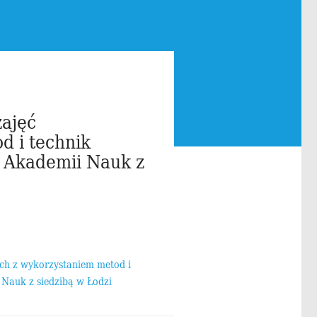
zajęć
d i technik
j Akademii Nauk z
ych z wykorzystaniem metod i
 Nauk z siedzibą w Łodzi