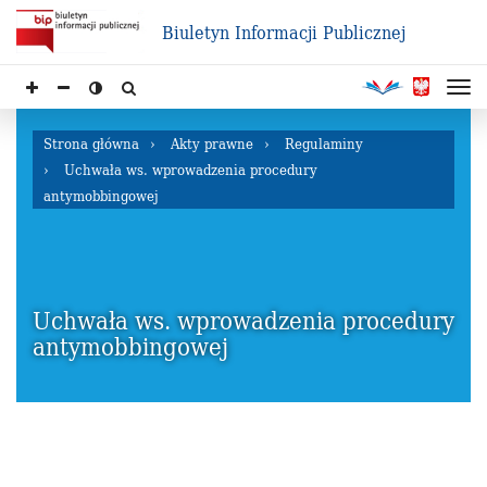
Biuletyn Informacji Publicznej
Strona główna
Akty prawne
Regulaminy
Uchwała ws. wprowadzenia procedury
antymobbingowej
Uchwała ws. wprowadzenia procedury
antymobbingowej