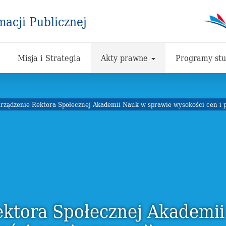
macji Publicznej
Misja i Strategia
Akty prawne
Programy st
rządzenie Rektora Społecznej Akademii Nauk w sprawie wysokości cen i 
ektora Społecznej Akademi