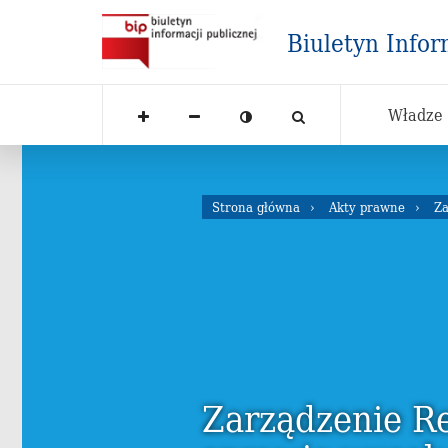
Biuletyn Infor
Władze
Strona główna
Akty prawne
Za
Zarządzenie R